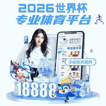
博鱼体育电竞
欢迎访问博鱼体育电竞文明网！
网站首页
工作动态
政策文件
先进典型
实