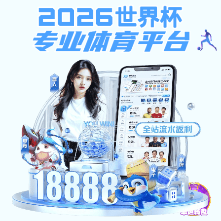
博鱼体育电竞
欢迎访问博鱼体育电竞文明网！