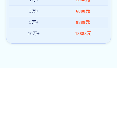
博鱼体育app官方入口现场，前来咨询的村民络绎不绝，场面热烈而有序。
耳穴贴和针灸治疗，三是针对慢性病的用药指导和健康咨询。每一项服务都贴
了心脑血管疾病的预防和规范治疗，如心绞痛、高血压等常见疾病的自我保健
发生。此外，博鱼体育app官方入口还为村民们准备了精心挑选的生活用品作