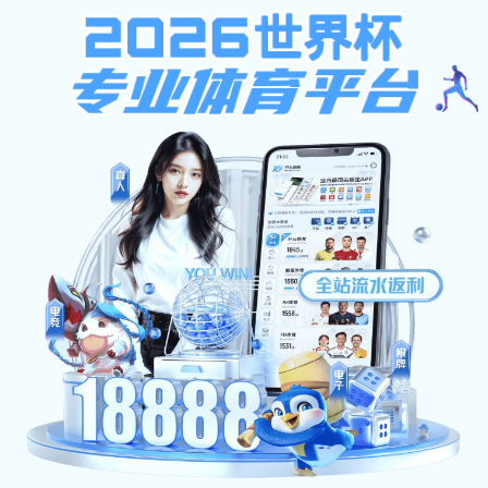
博鱼体育电竞
欢迎访问博鱼体育电竞文明网！
网站首页
工作动态
政策文件
先进典型
实
博鱼体育电竞:二七博鱼综合体育app平台扎实开展“雷锋月”主题系列博鱼体育
发布时间：2025-03-13
作者：田田
审核：郭晓斌 编发：李佳佳
浏览次数：
328
三月春风催新绿，精神传承正当时。二七博鱼综合体育app平台聚焦理论筑基
锋精神，争做文明先锋。
博鱼体育app官方入口以“知”启航，构建全方位宣传矩阵。博鱼综合体育ap