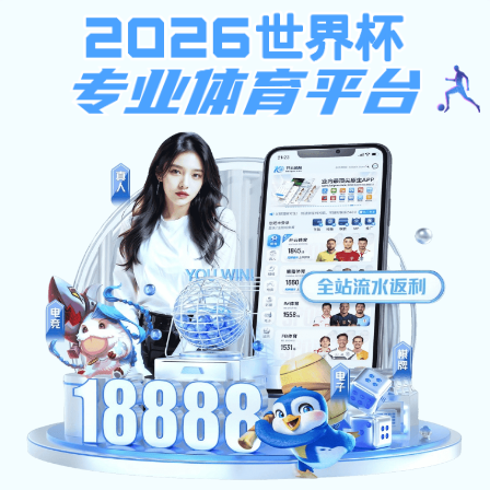
博鱼体育电竞
欢迎访问博鱼体育电竞文明网！
网站首页
工作动态
政策文件
先进典型
实