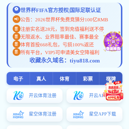
博鱼体育电竞:
当前位置：
首页
校园文化
校园文化
校园文化
商威廉希尔500举办“酒店餐饮与文旅融合发展”专家讲座
河南推拿职业威廉希尔500来校交流
药威廉希尔500、复兴博鱼综合体育app平台党员干部赴河南廉政文化教育馆
护理威廉希尔500赴郑州市管城回族区社区卫生服务中心考察交流
天使博鱼综合体育app平台党总支与郑州西亚斯威廉希尔500音乐戏剧威廉希
省内多所本专科高校来校参观交流“一站式”学生社区建设情况
博鱼体育电竞与河南保利艺术中心管理有限公司举行校企合作签约仪式
访企拓岗，服务就业——宇通客车股份有限公司来校交流