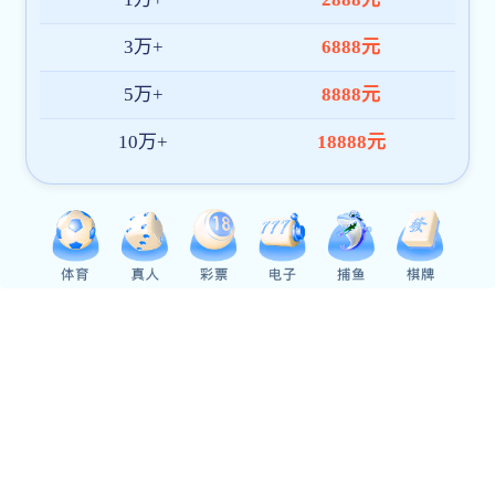
在现场交流环节，博鱼体育电竞三位学生代表结合自身的学习过程和实践经历
生代表围绕职业规划和个人成长等话题积极提问，嘉宾现场为其答疑解惑。现