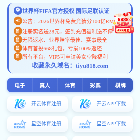
历任领导
教学单位
国际交流
首页
合作办学
主要荣誉
院部设置
欧亚交通高校国际联合会
来华留学生
校徽、校训、校
博鱼综合体育app平台
产教融合
歌
设置
首页
对外合作
国际合作
国际合作
博鱼体育电竞参与发起中巴轨道交通行业产教融合共同体并加入世界职业
校风、教风、学
教辅单位
博鱼体育电竞出席第九届中俄交通大学校长论坛
菲律宾理工大学代表团访问博鱼体育电竞
风