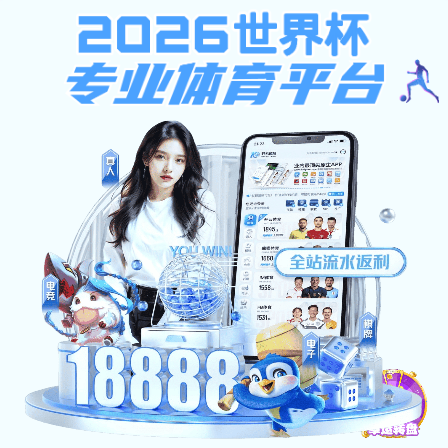
博鱼体育电竞
学校概况
学校简介
学校机构
学校章程
党群机构
现任领导
行政部门
国际合作