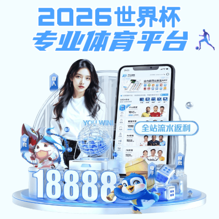
博鱼体育电竞
学校概况
学校简介
学校机构
学校章程
党群机构
现任领导
行政部门
名师名家