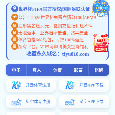
历任领导
教学单位
智慧就业服务信息平台
首页
招聘信息
主要荣誉
院部设置
订单培养
首页
招生就业
订单培养
校徽、校训、校
博鱼综合体育app平台
订单培养
南通城市轨道交通有限公司来博鱼体育电竞开展?2021届毕业生订单班
歌
设置
博鱼体育电竞与中国铁路上海局集团有限公司举行订单培养签约仪式
郑州中建深铁轨道交通有限公司首批订单班暨委外培训启动仪式在博鱼体
郑州地铁集团有限公司来校交流
校风、教风、学
教辅单位
广州地铁集团公司领导莅临博鱼体育电竞交流访问
郑州中建深铁轨道交通有限公司领导 来校考察交流
河南禹亳铁路发展有限公司举行2016级、2017级订单培养学生奖助学金
风
每页
14
记录
总共
7
记录
第一页
<<上一页
下一页>>
尾页
页码
1
/
1
跳转到
地址：河南省郑州市郑东新区通惠路298号