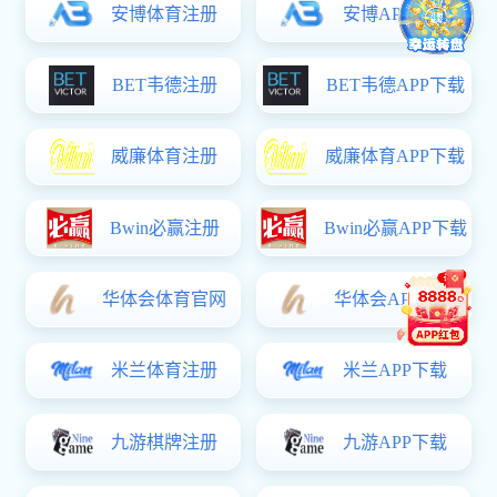
此次防艾系列宣传博鱼体育app官方入口，有效填补了青年学生健康知
恐艾的良好校园氛围，切实守护青年学生身心健康，为建设平安、健康、