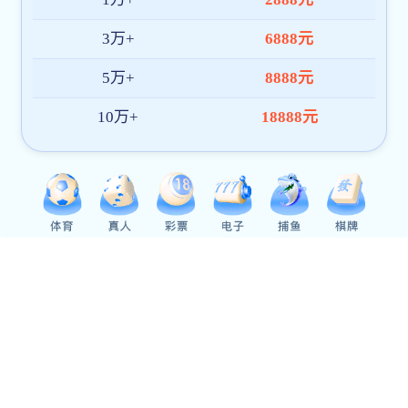
回访过程中，团队积极对接师生与家长，解答健康养护疑问，动态更新学
物资捐赠与健康宣教的暖心举措给予充分肯定，认为常态化回访服务填补