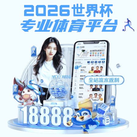
博鱼体育电竞
学校概况
学校简介
学校机构
学校章程
党群机构
首页
铁院新闻
现任领导
行政部门
博鱼体育电竞:
博鱼体育电竞在第四届全国高校思政课教