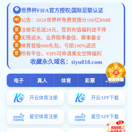
发布时间：
2026-06-01
??文章作者：
申艳婷 王雨
?? 审核：
王传礼 
近日，教育部公布第四届全国高校思政课教学展示博鱼体育app官方入口
历任领导
教学单位
主义思想概论》全国二等奖，申艳婷老师荣获《毛泽东思想和中国特色社
首页
基础。
主要荣誉
院部设置
校徽、校训、校
博鱼综合体育app平台
歌
设置
校风、教风、学
教辅单位
风