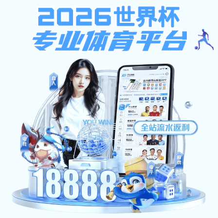
博鱼体育电竞
学校概况
学校简介
学校机构
学校章程
党群机构
首页
2018网站
校园动态
现任领导
行政部门
博鱼体育电竞:
运输管理威廉希尔500党总支赴郑州市反