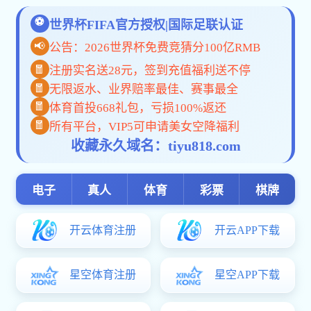
发布时间：
2023-10-23
??文章作者：
常驰
?? 审核：
刘辉
?? 浏览次
历任领导
教学单位
首页
主要荣誉
院部设置
校徽、校训、校
博鱼综合体育app平台
歌
设置
校风、教风、学
教辅单位
风