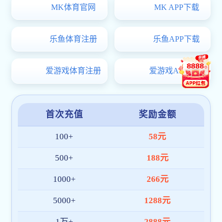
他一直秉承着
“奉献、友爱、互助、进步”
导疏散乘客；助力蓝天救援队跨
国
救援；参加
时，做抗洪战役志愿者；疫情期间，做核酸检测
种地方都出现了他的身影，他认为为社会做贡献
最深的是郑州特大暴雨时抗洪战疫志愿者，那时
是第一次下那么大，都还没意识到特大暴雨会
性，积极响应社区干部的号召，加入了这次志愿
财产安全，一边赶紧查看地下停车场还有没有没
2023年春节期间
，
当
学校博鱼综合体育ap
铁站之一，春运期间，习近平总书记连线郑州东
展和社会稳定的一件大事。交通运输部门要
“确
献，还学习了很多铁路上的知识，增加了社会阅