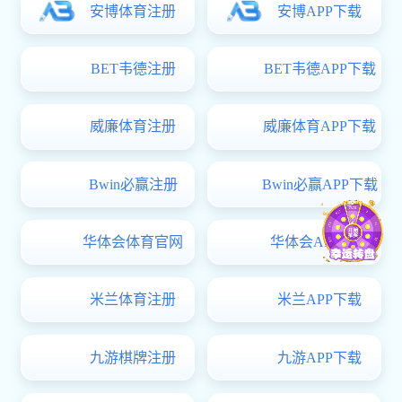
【青年寄语】
青春充满希望，人生路途滚烫，正值少年风
莫停留，平芜尽处是春山。
【详细材料】
朱金路，机电工程威廉希尔500城轨机电
2
在学校创新创业大赛中获得省奖，而且有自己的
他喜欢这样一句话
“因为淋过雨，所以想给
好，请问什么什么？他们走前的一句
“
谢谢
”，
就