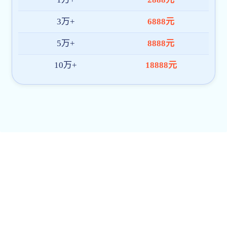
2月9日正在郑州东站进行志愿服务的
他
，收
蓝天救援队来到郑州东站的时候，看到他们身上
了我国热爱和平的精神。他的任务是引领中国蓝
蓝天救援队分担一点
重量
，他指引着蓝天救援队
他
说了一些话：
“
你们
是祖国的未来，祖国将来
伞，撑起
00后这代人的伞，为祖国的花朵遮风挡
学校有着很多技能大赛，在学校举行
“智能
理、规划场地、整理器材、保障大赛的物资等赛
生的风貌，彰显郑州铁院新时代青年靓丽的青春
干扰比赛的进行。站岗期间，所有志愿者牢记
回想起疫情的时候，当时在学校的时候，都
护核酸检测秩序，让同学们排好队，帮助医护人