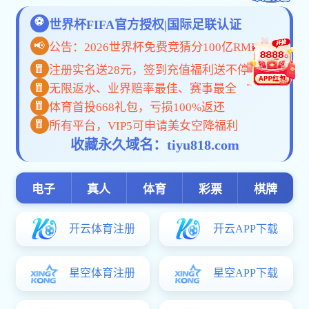
发布时间：
2022-04-20
??文章作者：
张荣凡
?? 审核：
马荣华 编发：
历任领导
教学单位
首页
主要荣誉
院部设置
校徽、校训、校
博鱼综合体育app平台
歌
设置
校风、教风、学
教辅单位
张秀英，女，
1965年12月14日生，中共党员，学
风
省”五一“巾帼标兵，全国百强社团指导教师。主要讲授
项、国家二等奖4项、省级奖多项。河南省职业教育教学
主持省立体化教材建设2项，主持省精品在线开放课程2
文5篇、CN论文多篇。主编出版教材6部，其中2部省十