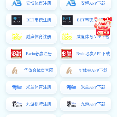
博鱼体育电竞:
机构设置
综合科
专业建设科
双高建设科
教学运行科
教材科
实践教学科
竞赛管理科
职业技能等级认定中心
课程思政创新研究中心
当前位置：
首页
机构设置
实践教学科
实践教学科
实践教学科职责