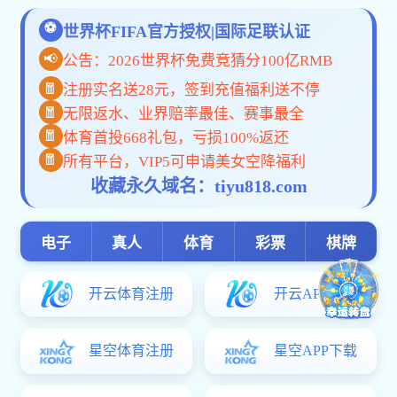
竞赛管理科
职业技能等级认定中心
课程思政创新研究中心
管理制度
校内制度
上级文件
专业建设
重点专业
规划教材
精品课程
培养方案
教学专项
双高建设
技能大赛
成果展示
公共下载
服务指南
服务承诺
办事流程
联系我们