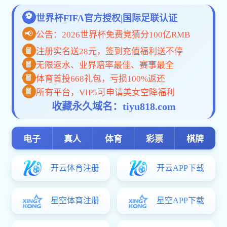
中共中央办公厅印发《关于在全体
党员”
发布时间：
201
点击
近日，中共中央办公厅印发了
《关于在全体党员中开展“学
要求各地区各部门认真贯彻执行。
通知指出，开展“学党章党规、学系列讲话，做合格党员”学
的重要实践，是推动党内教育从“关键少数”向广大党员拓
党委(党组)要充分认识开展“两学一做”学习教育对于推动
作为一项重大政治任务，尽好责、抓到位、见实效。要把
记系列重要讲话精神武装头脑、指导实践、推动工作，着
广大党员进一步增强政治意识、大局意识、核心意识、看
为，充分发挥先锋模范作用。
通知强调，“两学一做”学习教育不是一次博鱼体育app官
一课”等党的组织生活制度，发挥党支部自我净化、自我提
各部门各单位要结合实际确定学习方式，为基层留出空间