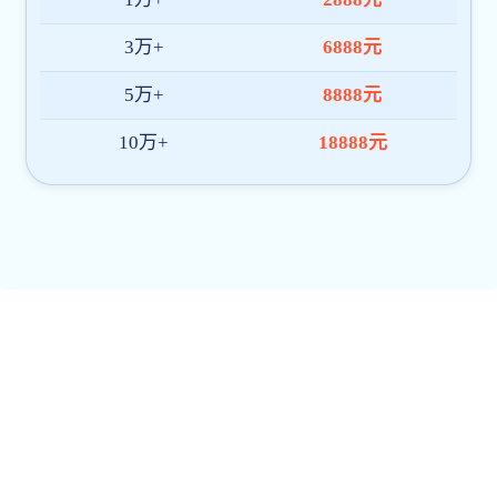
定中国特色社会主义道路自信、理论自信、制度自信。要
3.做合格党员。着眼党和国家事业的新发展对党员的新要
品行，讲奉献、有作为的合格党员。引导党员强化政治意
地在思想上政治上行动上同以习近平同志为总书记的党中
看齐，做政治上的明白人；践行党的宗旨，保持公仆情怀
为人民服务；加强党性锻炼和道德修养，心存敬畏、手握
业、开拓进取的精气神，平常时候看得出来，关键时刻冲得
个百年奋斗目标中奋发有为、建功立业。
三、主要措施
1.围绕专题学习讨论。把个人自学与集中学习结合起来，
期组织党员集中学习；不设党小组的，以党支部为单位集
讨论。学习讨论要紧密结合现实，联系个人思想工作生活
能否正确处理公与私、义与利、个人与组织、个人与群众
积极健康生活方式，能否自觉做到党规党纪面前知敬畏守
论，真正提高认识，找到差距，明确努力方向。
2.创新方式讲党课。讲党课一般在党支部范围内进行。党
领导干部要在所在党支部讲党课，到农村、社区、企业、
到基层一线党支部讲党课。要鼓励和指导基层党组织书记
交流、答疑释惑，增强党课的吸引力和感染力。“七一”前后
排一次党课。
3.召开党支部专题组织生活会。年底前，党支部召开专题
思想、组织、作风、纪律等方面存在的问题。要面向党员