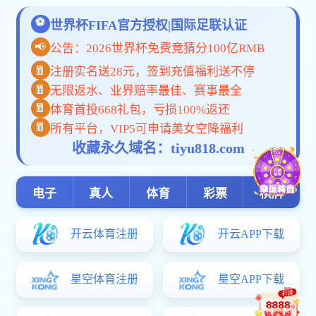
文章作者：/文
120
Даляньский транспортый
университет (КНР)
Даляньский транспортый университет (КНР)